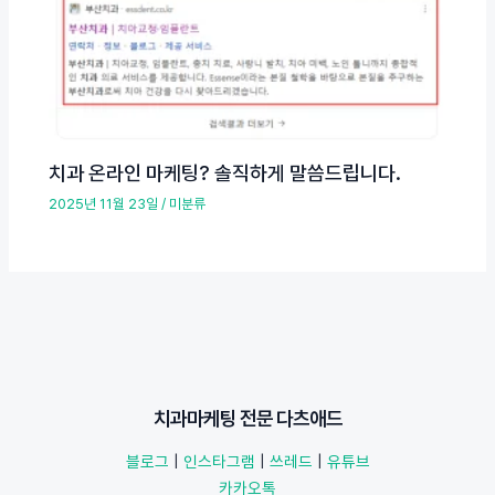
치과 온라인 마케팅? 솔직하게 말씀드립니다.
2025년 11월 23일
/
미분류
치과마케팅 전문 다츠애드
블로그
|
인스타그램
|
쓰레드
|
유튜브
카카오톡