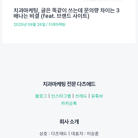
치과마케팅, 글은 똑같이 쓰는데 문의량 차이는 3
배나는 비결 (feat. 브랜드 사이트)
2025년 09월 26일
/
치과마케팅
치과마케팅 전문 다츠애드
블로그
|
인스타그램
|
쓰레드
|
유튜브
카카오톡
회사 소개
상호 : 다츠애드 | 대표자 : 이승훈