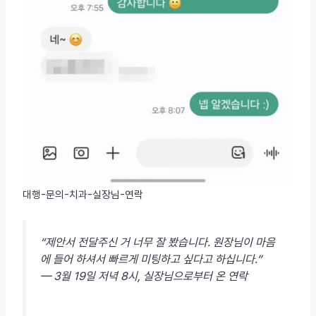
대행-문의-치과-실장님-연락
“제안서 전달주신 거 너무 잘 봤습니다. 원장님이 마음
에 들어 하셔서 빠르게 미팅하고 싶다고 하십니다.”
— 3월 19일 저녁 8시, 실장님으로부터 온 연락