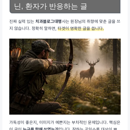
닌, 환자가 반응하는 글
진짜 실력 있는
치과블로그대행
사는 원장님의 취향에 맞춘 글을 쓰
지 않습니다. 정확히 말하면,
타겟이 명확한 글을 씁니다.
가독성이 좋은지, 이미지가 예쁜지는 부차적인 문제입니다. 핵심은
이 글이
누구를 향해 쓰였는가
입니다. 잘하는 곳일수록 대상이 뾰