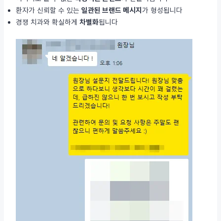
환자가 신뢰할 수 있는
일관된 브랜드 메시지
가 형성됩니다
경쟁 치과와 확실하게
차별화
됩니다